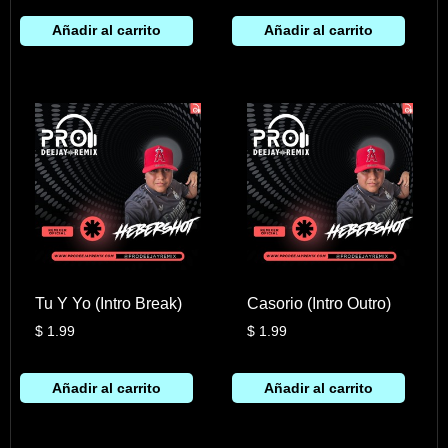
Añadir al carrito
Añadir al carrito
Tu Y Yo (Intro Break)
Casorio (Intro Outro)
$
1.99
$
1.99
Añadir al carrito
Añadir al carrito