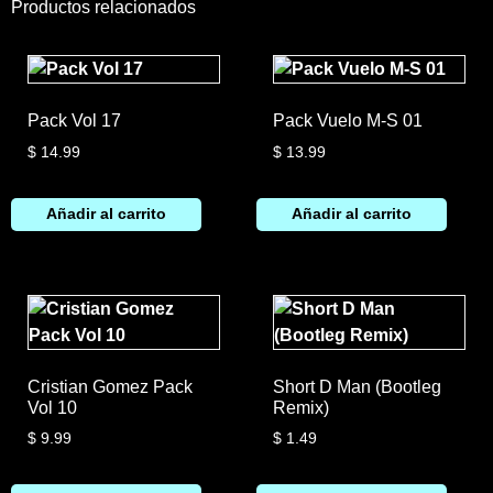
Productos relacionados
Pack Vol 17
Pack Vuelo M-S 01
$
14.99
$
13.99
Añadir al carrito
Añadir al carrito
Cristian Gomez Pack
Short D Man (Bootleg
Vol 10
Remix)
$
9.99
$
1.49