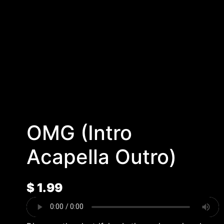
OMG (Intro
Acapella Outro)
$
1.99