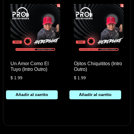
Un Amor Como El
Ojitos Chiquititos (Intro
Tuyo (Intro Outro)
Outro)
$
1.99
$
1.99
Añadir al carrito
Añadir al carrito