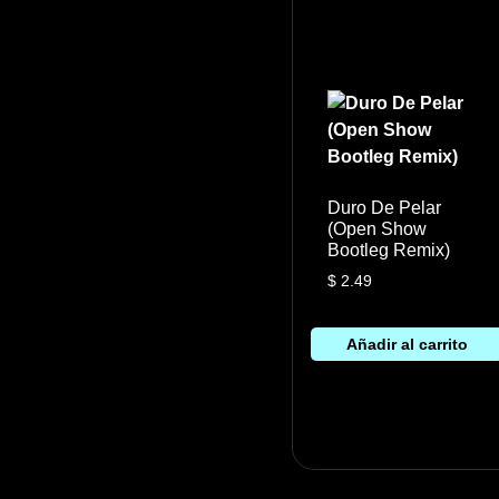
Duro De Pelar
(Open Show
Bootleg Remix)
$
2.49
Añadir al carrito