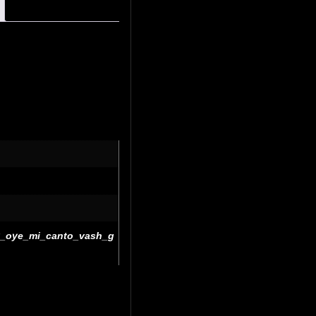
ky_oye_mi_canto_vash_g