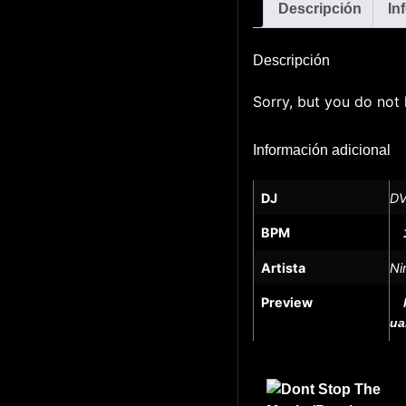
Descripción
In
Descripción
Sorry, but you do not 
Información adicional
DJ
DV
BPM
Artista
Ni
Preview
ua