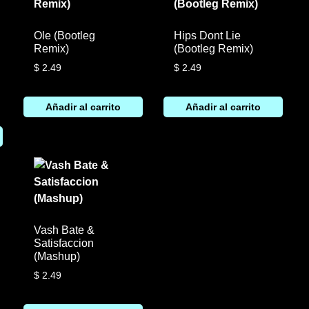
Ole (Bootleg
Hips Dont Lie
Remix)
(Bootleg Remix)
$
2.49
$
2.49
Añadir al carrito
Añadir al carrito
Vash Bate &
Satisfaccion
(Mashup)
$
2.49