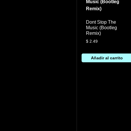
Dont Stop The
Music (Bootleg
Remix)
$
2.49
Añadir al carrito