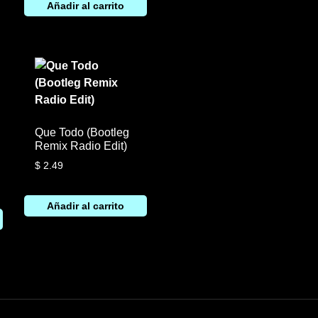
Añadir al carrito
Que Todo (Bootleg
Remix Radio Edit)
$
2.49
Añadir al carrito