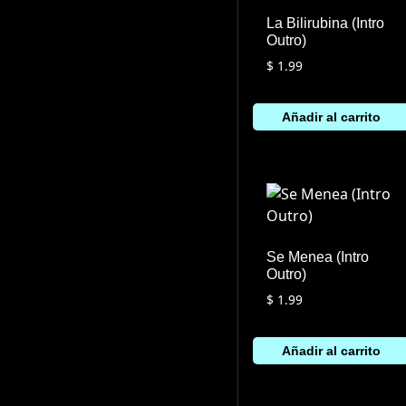
La Bilirubina (Intro
Outro)
$
1.99
Añadir al carrito
Se Menea (Intro
Outro)
$
1.99
Añadir al carrito