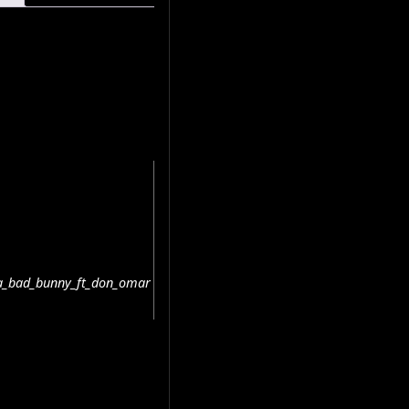
la_bad_bunny_ft_don_omar