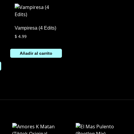
Vampiresa (4 Edits)
$
4.99
Añadir al carrito