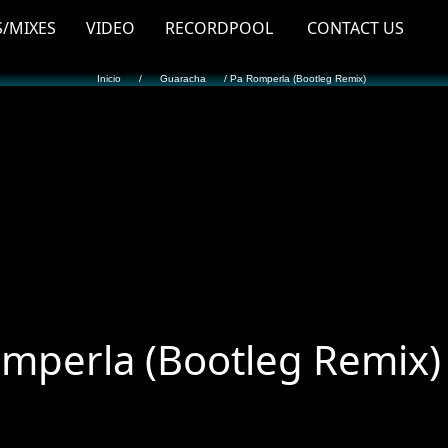
S/MIXES
VIDEO
RECORDPOOL
CONTACT US
Inicio
/
Guaracha
/ Pa Romperla (Bootleg Remix)
mperla (Bootleg Remix)