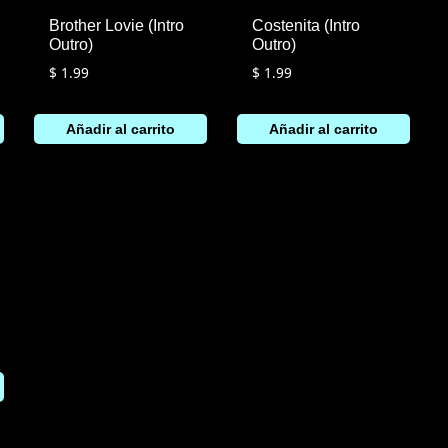
Brother Lovie (Intro
Costenita (Intro
Outro)
Outro)
$
1.99
$
1.99
Añadir al carrito
Añadir al carrito