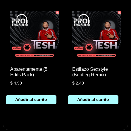
Aparentemente (5
Estilazo Sexstyle
Edits Pack)
(Bootleg Remix)
$
4.99
$
2.49
Añadir al carrito
Añadir al carrito