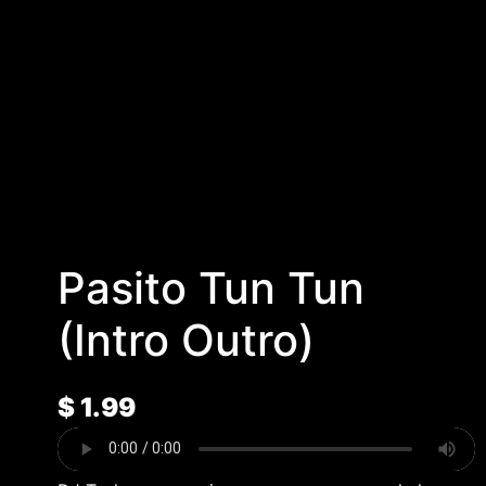
Pasito Tun Tun
(Intro Outro)
$
1.99