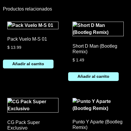
Productos relacionados
Pack Vuelo M-S 01
Short D Man (Bootleg
$
13.99
Remix)
$
1.49
Añadir al carrito
Añadir al carrito
Punto Y Aparte (Bootleg
CG Pack Super
Remix)
Exclusivo