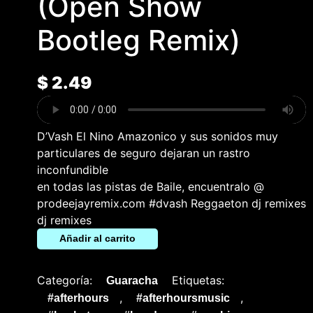
(Open Show
Bootleg Remix)
$
2.49
D’Vash El Nino Amazonico y sus sonidos muy
particulares de seguro dejaran un rastro
inconfundible
en todas las pistas de Baile, encuentralo @
prodeejayremix.com #dvash Reggaeton dj remixes
dj remixes
Añadir al carrito
Categoría:
Etiquetas:
Guaracha
,
,
#afterhours
#afterhoursmusic