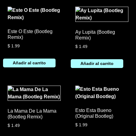
Este O Este (Bootleg
Ay Lupita (Bootleg
Remix)
Remix)
$
1.99
$
1.49
Añadir al carrito
Añadir al carrito
Esto Esta Bueno
La Mama De La Mama
(Original Bootleg)
(Bootleg Remix)
$
1.99
$
1.49