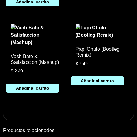
Añadir al carrito
Papi Chulo (Bootleg
Remix)
Vash Bate &
Satisfaccion (Mashup)
$
2.49
$
2.49
Añadir al carrito
Añadir al carrito
Productos relacionados