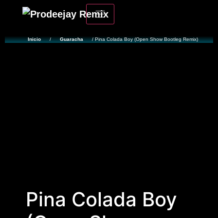
Inicio
/
Guaracha
/ Pina Colada Boy (Open Show Bootleg Remix)
Pina Colada Boy