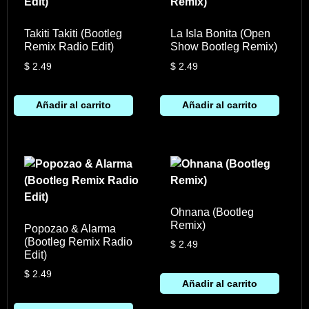
Takiti Takiti (Bootleg
La Isla Bonita (Open
Remix Radio Edit)
Show Bootleg Remix)
$
2.49
$
2.49
Añadir al carrito
Añadir al carrito
Ohnana (Bootleg
Remix)
Popozao & Alarma
(Bootleg Remix Radio
$
2.49
Edit)
$
2.49
Añadir al carrito