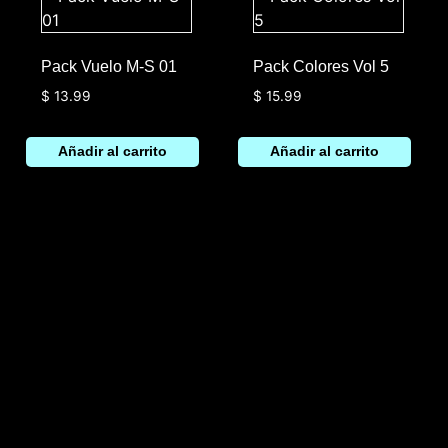
Pack Vuelo M-S 01
Pack Colores Vol 5
$
13.99
$
15.99
Añadir al carrito
Añadir al carrito