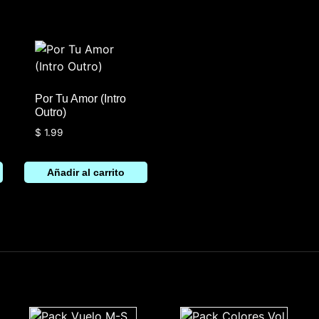
Por Tu Amor (Intro
Outro)
$
1.99
Añadir al carrito