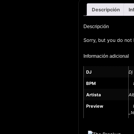
Descripción
In
Descripción
Sorry, but you do not 
Información adicional
DJ
Dj
BPM
Artista
Al
Preview
_t