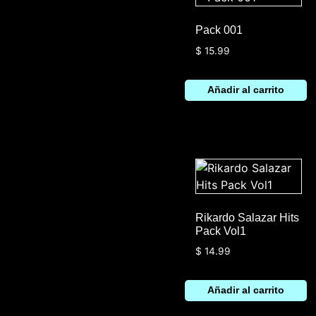
Pack 001
$
15.99
Añadir al carrito
Rikardo Salazar Hits
Pack Vol1
$
14.99
Añadir al carrito