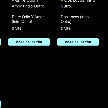
Entre Odio Y Amor
Dos Locos (Intro
(Intro Outro)
Outro)
$
1.99
$
1.99
Añadir al carrito
Añadir al carrito