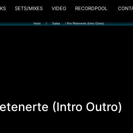
KS
SETS/MIXES
VIDEO
RECORDPOOL
CONT
Inicio
/
Salsa
/ Por Retenerte (Intro Outro)
etenerte (Intro Outro)