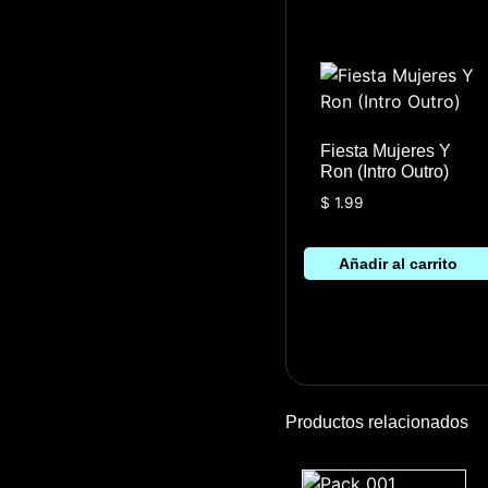
Fiesta Mujeres Y
Ron (Intro Outro)
$
1.99
Añadir al carrito
Productos relacionados