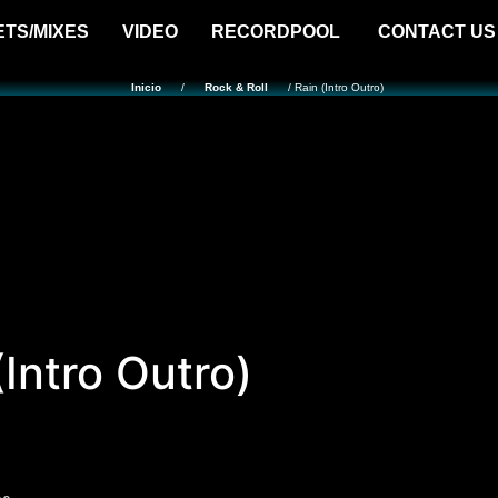
ETS/MIXES
VIDEO
RECORDPOOL
CONTACT US
Inicio
/
Rock & Roll
/ Rain (Intro Outro)
(Intro Outro)