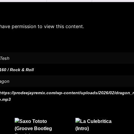
have permission to view this content.
 Tesh
160 / Rock & Roll
agon
https://prodeejayremix.com/wp-content/uploads/2026/02/dragon
.mp3