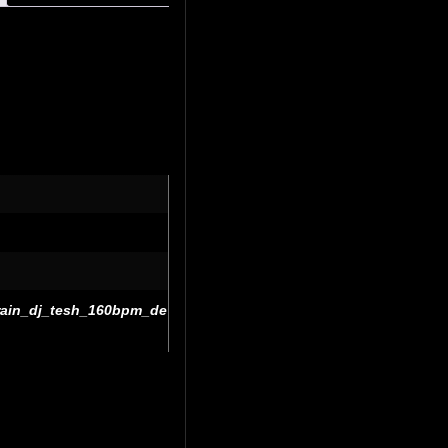
_rain_dj_tesh_160bpm_de