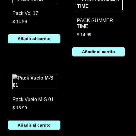
Pack Vol 17
PACK SUMMER
$
14.99
TIME
$
14.99
Añadir al carrito
Añadir al carrito
Pack Vuelo M-S 01
$
13.99
Añadir al carrito