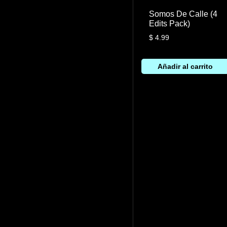
Somos De Calle (4
Edits Pack)
$
4.99
Añadir al carrito