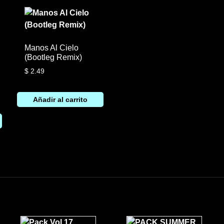
Manos Al Cielo
(Bootleg Remix)
$
2.49
Añadir al carrito