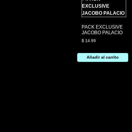
PACK EXCLUSIVE
JACOBO PALACIO
$
14.99
Añadir al carrito