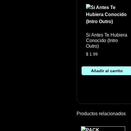
Si Antes Te Hubiera
Conocido (Intro
Outro)
$
1.99
Añadir al carrito
Productos relacionados