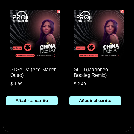
Si Se Da (Acc Starter
Si Tu (Marroneo
Outro)
Bootleg Remix)
$
1.99
$
2.49
Añadir al carrito
Añadir al carrito