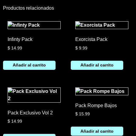
Productos relacionados
Infinty Pack
Exorcista Pack
$
14.99
$
9.99
Añadir al carrito
Añadir al carrito
Pack Rompe Bajos
Pack Exclusivo Vol 2
$
15.99
$
14.99
Añadir al carrito