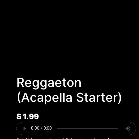
Reggaeton
(Acapella Starter)
$
1.99