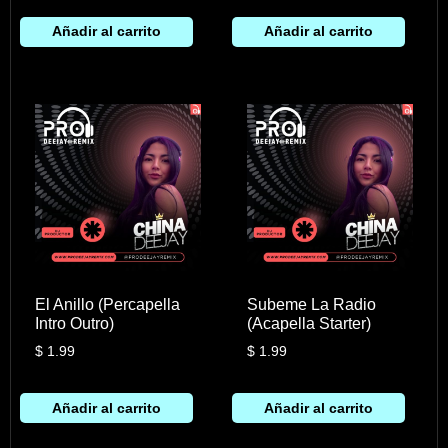
Añadir al carrito
Añadir al carrito
El Anillo (Percapella
Subeme La Radio
Intro Outro)
(Acapella Starter)
$
1.99
$
1.99
Añadir al carrito
Añadir al carrito