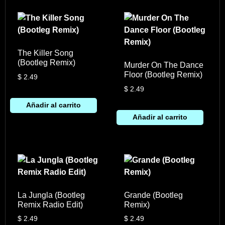
The Killer Song
(Bootleg Remix)
Murder On The Dance
Floor (Bootleg Remix)
$
2.49
$
2.49
Añadir al carrito
Añadir al carrito
La Jungla (Bootleg
Grande (Bootleg
Remix Radio Edit)
Remix)
$
2.49
$
2.49