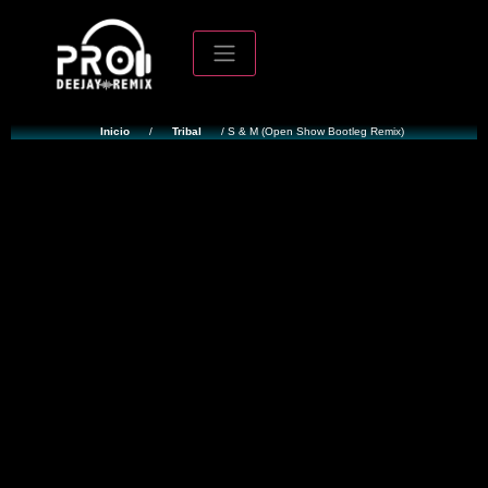
Inicio
/
Tribal
/ S & M (Open Show Bootleg Remix)