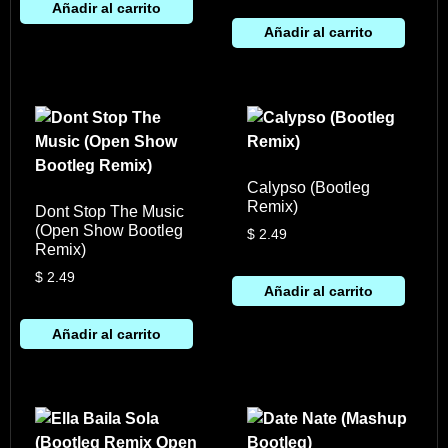
Añadir al carrito
Añadir al carrito
Calypso (Bootleg
Remix)
Dont Stop The Music
(Open Show Bootleg
$
2.49
Remix)
$
2.49
Añadir al carrito
Añadir al carrito