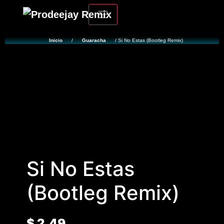
Inicio
/
Guaracha
/ Si No Estas (Bootleg Remix)
Si No Estas
(Bootleg Remix)
$
2.49