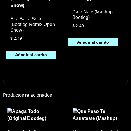
Date Nate (Mashup
Bootleg)
Ella Baila Sola
(Bootleg Remix Open
$
2.49
Show)
$
2.49
Añadir al carrito
Añadir al carrito
Productos relacionados