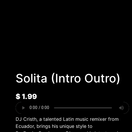
Solita (Intro Outro)
$
1.99
DJ Cristh, a talented Latin music remixer from
Ecuador, brings his unique style to