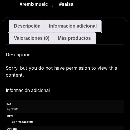
,
#remixmusic
#salsa
Descripción
Información adicional
Valoraciones (0)
Más productos
Descripción
Sorry, but you do not have permission to view this
content.
Información adicional
DJ
Dj Cristh
BPM
89 / Reggaeton
Artista