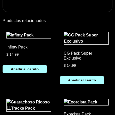
Productos relacionados
Infinty Pack
CG Pack Super
$
14.99
Exclusivo
$
14.99
Añadir al carrito
Añadir al carrito
Exorcista Pack