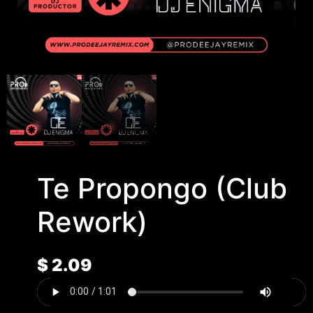
Te Propongo (Club
Rework)
$
2.09