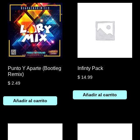
Punto Y Aparte (Bootleg
Infinty Pack
Remix)
$
14.99
$
2.49
Añadir al carrito
Añadir al carrito