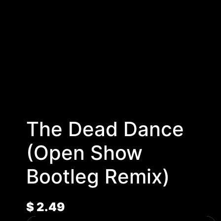
The Dead Dance
(Open Show
Bootleg Remix)
$
2.49