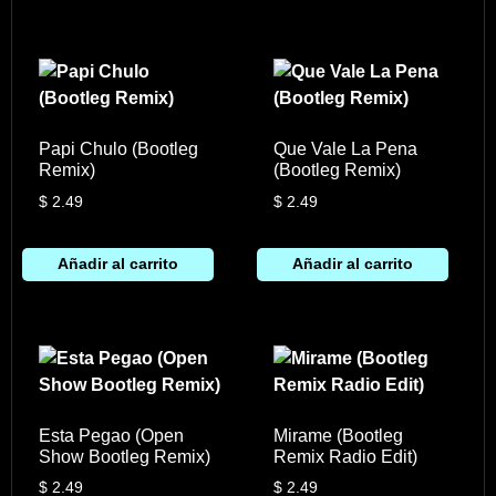
Papi Chulo (Bootleg
Que Vale La Pena
Remix)
(Bootleg Remix)
$
2.49
$
2.49
Añadir al carrito
Añadir al carrito
Esta Pegao (Open
Mirame (Bootleg
Show Bootleg Remix)
Remix Radio Edit)
$
2.49
$
2.49