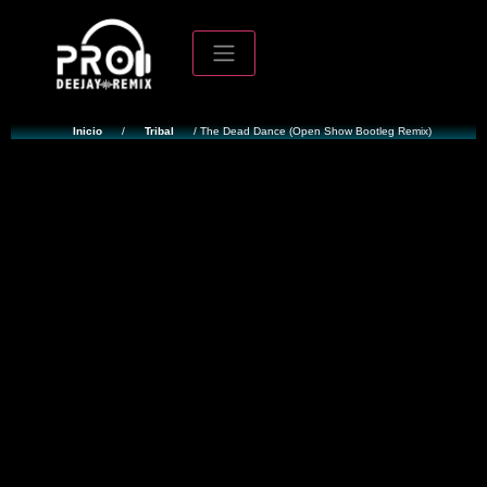
Inicio
/
Tribal
/ The Dead Dance (Open Show Bootleg Remix)