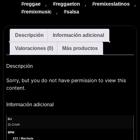
,
,
,
#reggae
#reggaeton
#remixeslatinos
,
#remixmusic
#salsa
Descripción
Información adicional
Valoraciones (0)
Más productos
Descripción
Sorry, but you do not have permission to view this
content.
Información adicional
DJ
Dj Cristh
BPM
121 / Bachata