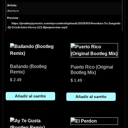
Artista
Aventura
Preview
https://prodeejayremix.com/wp-content/uploads/2026/03/Aventura-Tu-Jueguito
-Dj-Cristh-Intro-Verso-121-Bpmpreview.mp3
Bailando (Bootleg
Puerto Rico (Original
Remix)
Bootleg Mix)
$
2.49
$
1.49
Añadir al carrito
Añadir al carrito