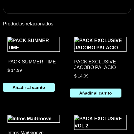
Productos relacionados
PACK SUMMER TIME
PACK EXCLUSIVE
JACOBO PALACIO
$
14.99
$
14.99
Añadir al carrito
Añadir al carrito
Intros MaiGroove