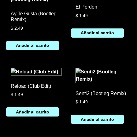
El Perdon
Ay Te Gusta (Bootleg
$
1.49
Remix)
$
2.49
Añadir al carrito
Añadir al carrito
Reload (Club Edit)
Senti2 (Bootleg Remix)
$
1.49
$
1.49
Añadir al carrito
Añadir al carrito