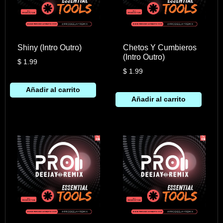
Shiny (Intro Outro)
Chetos Y Cumbieros
(Intro Outro)
$
1.99
$
1.99
Añadir al carrito
Añadir al carrito