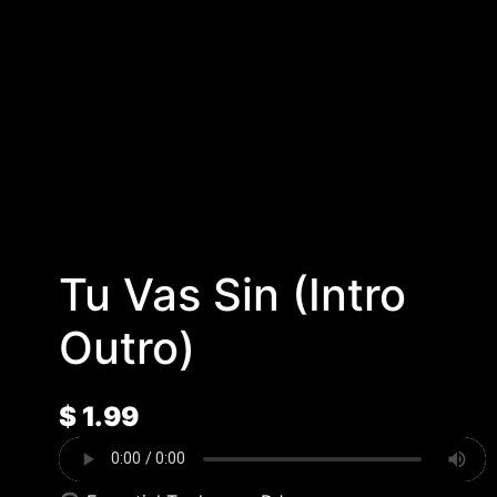
Tu Vas Sin (Intro
Outro)
$
1.99