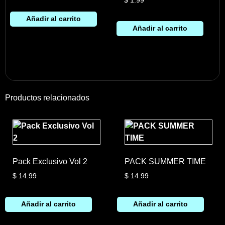
$
1.99
Añadir al carrito
Añadir al carrito
Productos relacionados
Pack Exclusivo Vol 2
PACK SUMMER TIME
$
14.99
$
14.99
Añadir al carrito
Añadir al carrito