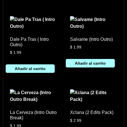
Dale Pa Tras ( Intro
Salvame (Intro Outro)
Outro)
$
1.99
$
1.99
Añadir al carrito
Añadir al carrito
La Cerveza (Intro Outro
Xclana (2 Edits Pack)
Break)
$
2.99
$
1.99