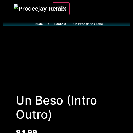
Inicio
/
Bachata
/ Un Beso (Intro Outro)
Un Beso (Intro
Outro)
$
1.99