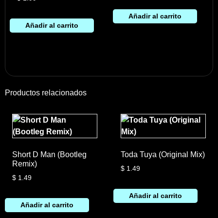
Añadir al carrito
Añadir al carrito
Productos relacionados
Short D Man (Bootleg
Toda Tuya (Original Mix)
Remix)
$
1.49
$
1.49
Añadir al carrito
Añadir al carrito