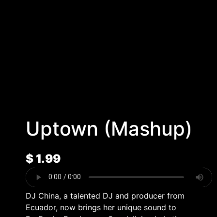
Uptown (Mashup)
$
1.99
DJ China, a talented DJ and producer from
Ecuador, now brings her unique sound to