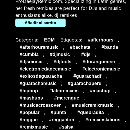
ProDeejayRemix.com. Specializing in Latin genres,
her fresh remixes are perfect for DJs and music
enthusiasts alike. dj remixes
Añadir al carrito
Categoría:
Etiquetas:
,
EDM
#afterhours
,
,
,
#afterhoursmusic
#bachata
#banda
,
,
,
#cumbia
#djmusic
#djs
,
,
,
#djsmusic
#djtools
#duranguense
,
,
#electronicdancemusic
#electronicmusic
,
,
#exitosdeguaracha
#guarachadf
,
,
#guarachamusic
#guarachaperu
,
,
,
#hiphop
#latinremixes
#mashup
,
,
#mashups
#merengue
,
,
#musicacrossover
#musicremixmusic
,
,
,
#popular
#punta
#quebradita
,
,
,
#reggae
#reggaeton
#remixeslatinos
,
#remixmusic
#salsa