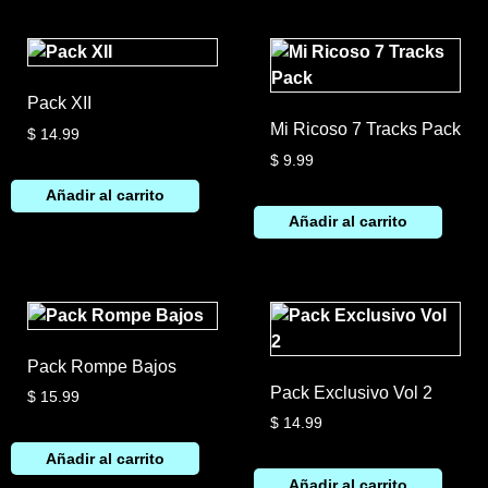
Pack XII
Mi Ricoso 7 Tracks Pack
$
14.99
$
9.99
Añadir al carrito
Añadir al carrito
Pack Rompe Bajos
Pack Exclusivo Vol 2
$
15.99
$
14.99
Añadir al carrito
Añadir al carrito