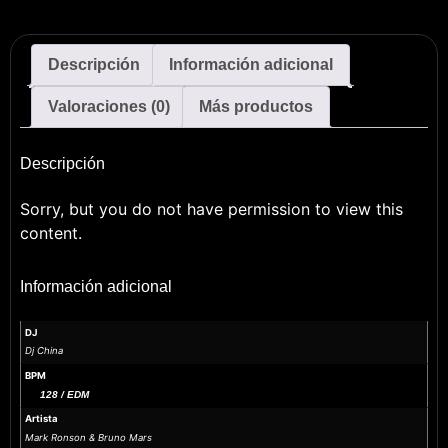
Descripción
Información adicional
Valoraciones (0)
Más productos
Descripción
Sorry, but you do not have permission to view this
content.
Información adicional
DJ
Dj China
BPM
128 / EDM
Artista
Mark Ronson & Bruno Mars