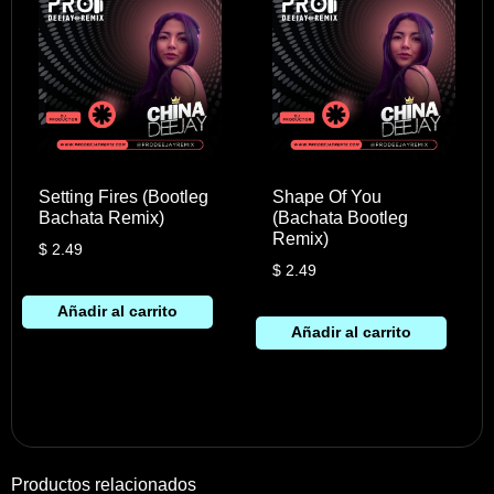
Setting Fires (Bootleg
Shape Of You
Bachata Remix)
(Bachata Bootleg
Remix)
$
2.49
$
2.49
Añadir al carrito
Añadir al carrito
Productos relacionados