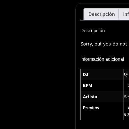
Descripción
In
Descripción
Sorry, but you do not 
Información adicional
DJ
Dj
BPM
Artista
Se
Preview
gu