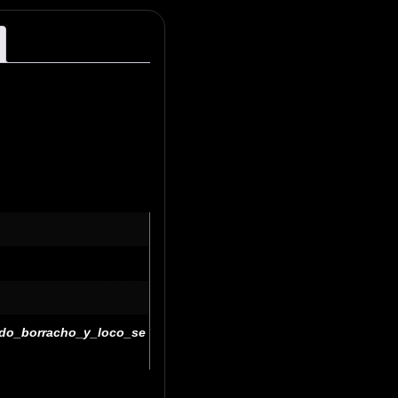
ndo_borracho_y_loco_se