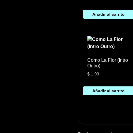
Añadir al carrito
Como La Flor (Intro
Outro)
$
1.99
Añadir al carrito