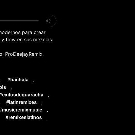
 modernos para crear
 y flow en sus mezclas.
no, ProDeejayRemix.
,
,
#bachata
,
ols
,
#exitosdeguaracha
,
,
#latinremixes
,
#musicremixmusic
,
,
#remixeslatinos