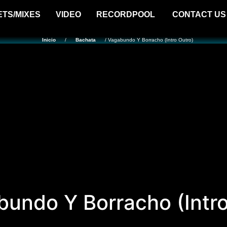
ETS/MIXES
VIDEO
RECORDPOOL
CONTACT US
Inicio
/
Bachata
/ Vagabundo Y Borracho (Intro Outro)
undo Y Borracho (Intro