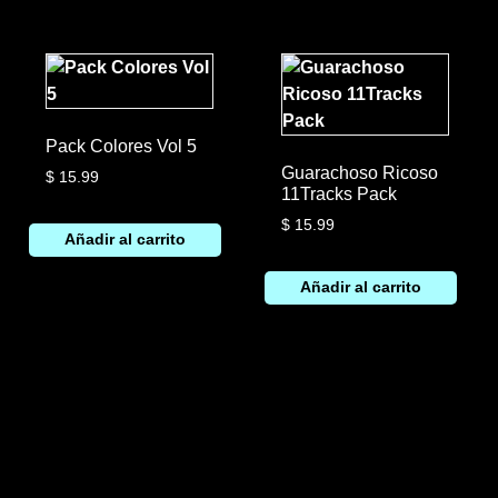
Pack Colores Vol 5
Guarachoso Ricoso
$
15.99
11Tracks Pack
$
15.99
Añadir al carrito
Añadir al carrito