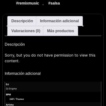
,
#remixmusic
#salsa
Descripción
Información adicional
Valoraciones (0)
Más productos
Descripción
Sorry, but you do not have permission to view this
content.
Información adicional
DJ
Dj Enigma
BPM
140 / Trance
Artista