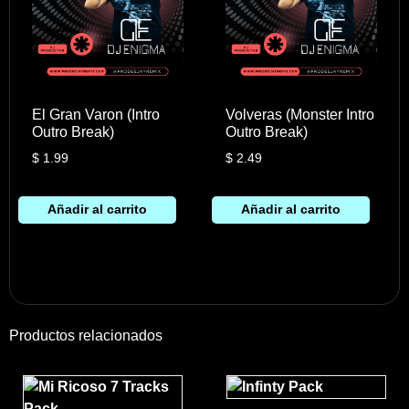
El Gran Varon (Intro
Volveras (Monster Intro
Outro Break)
Outro Break)
$
1.99
$
2.49
Añadir al carrito
Añadir al carrito
Productos relacionados