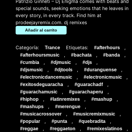
Patrizio Ginneti – Dj Enigma comes with beats and
special sounds, seeking emotions that he leaves in
every story, in every track. Find him at
prodeejayremix.com. dj remixes
Añadir al carrito
Categoría:
Etiquetas:
,
Trance
#afterhours
,
,
,
#afterhoursmusic
#bachata
#banda
,
,
,
#cumbia
#djmusic
#djs
,
,
,
#djsmusic
#djtools
#duranguense
,
,
#electronicdancemusic
#electronicmusic
,
,
#exitosdeguaracha
#guarachadf
,
,
#guarachamusic
#guarachaperu
,
,
,
#hiphop
#latinremixes
#mashup
,
,
#mashups
#merengue
,
,
#musicacrossover
#musicremixmusic
,
,
,
#popular
#punta
#quebradita
,
,
,
#reggae
#reggaeton
#remixeslatinos