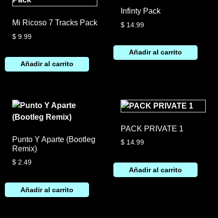
Infinty Pack
Mi Ricoso 7 Tracks Pack
$
14.99
$
9.99
Añadir al carrito
Añadir al carrito
PACK PRIVATE 1
Punto Y Aparte (Bootleg
$
14.99
Remix)
$
2.49
Añadir al carrito
Añadir al carrito