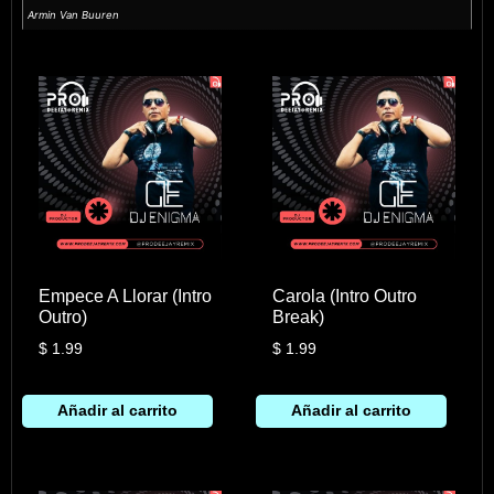
Armin Van Buuren
Empece A Llorar (Intro
Carola (Intro Outro
Outro)
Break)
$
1.99
$
1.99
Añadir al carrito
Añadir al carrito