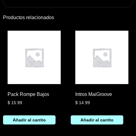
Productos relacionados
Pack Rompe Bajos
Intros MaiGroove
$
15.99
$
14.99
Añadir al carrito
Añadir al carrito