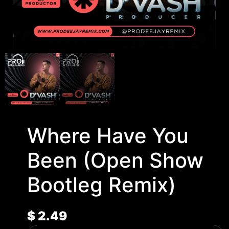
Where Have You
Been (Open Show
Bootleg Remix)
$
2.49