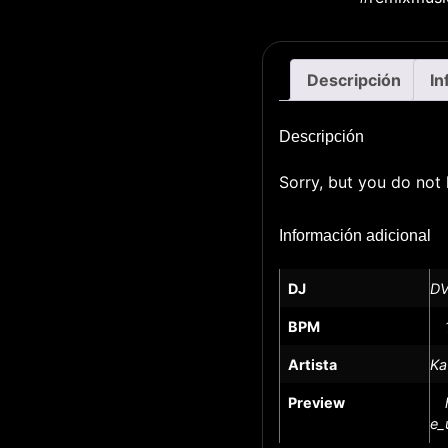
Descripción
In
Descripción
Sorry, but you do not 
Información adicional
DJ
DV
BPM
Artista
Ka
Preview
e_