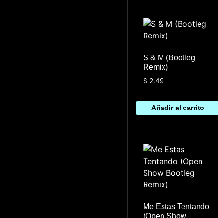
S & M (Bootleg
Remix)
$
2.49
Añadir al carrito
Me Estas Tentando
(Open Show