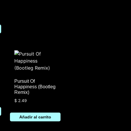
Pursuit Of
Happiness (Bootleg
Remix)
$
2.49
Añadir al carrito