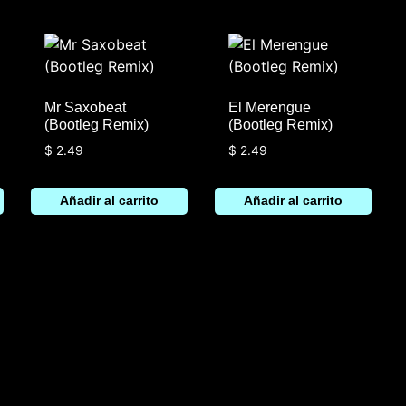
Mr Saxobeat
El Merengue
(Bootleg Remix)
(Bootleg Remix)
$
2.49
$
2.49
Añadir al carrito
Añadir al carrito