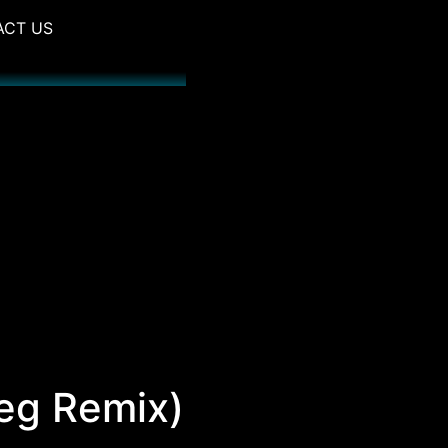
ACT US
eg Remix)