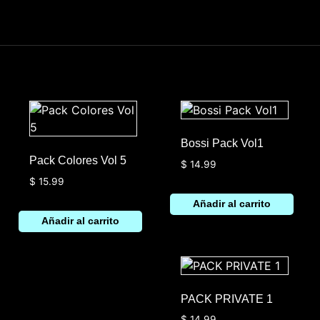
Bossi Pack Vol1
Pack Colores Vol 5
$
14.99
$
15.99
Añadir al carrito
Añadir al carrito
PACK PRIVATE 1
$
14.99