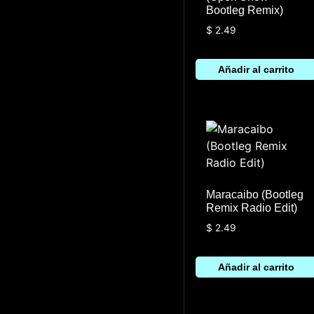
Bootleg Remix)
$
2.49
Añadir al carrito
Maracaibo (Bootleg
Remix Radio Edit)
$
2.49
Añadir al carrito