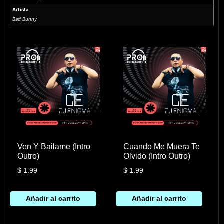
Artista
Bad Bunny
Ven Y Bailame (Intro
Cuando Me Muera Te
Outro)
Olvido (Intro Outro)
$
1.99
$
1.99
Añadir al carrito
Añadir al carrito