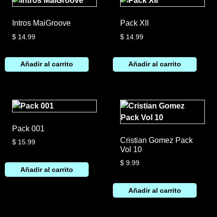
Intros MaiGroove
Pack XII
$
14.99
$
14.99
Añadir al carrito
Añadir al carrito
Pack 001
Cristian Gomez Pack
$
15.99
Vol 10
$
9.99
Añadir al carrito
Añadir al carrito