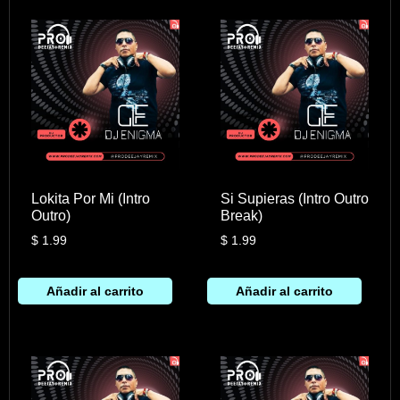
Lokita Por Mi (Intro
Si Supieras (Intro Outro
Outro)
Break)
$
1.99
$
1.99
Añadir al carrito
Añadir al carrito