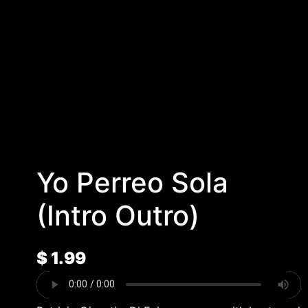
Yo Perreo Sola
(Intro Outro)
$
1.99