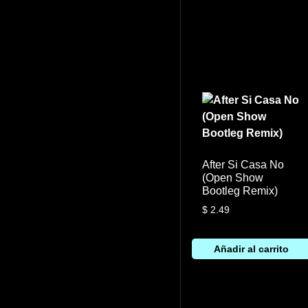
After Si Casa No
(Open Show
Bootleg Remix)
$
2.49
Añadir al carrito