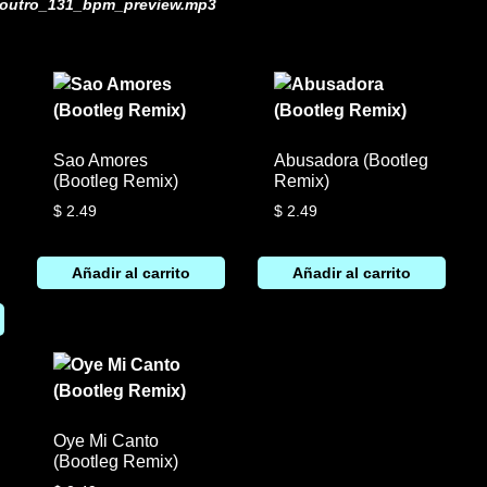
outro_131_bpm_preview.mp3
Sao Amores
Abusadora (Bootleg
(Bootleg Remix)
Remix)
$
2.49
$
2.49
Añadir al carrito
Añadir al carrito
Oye Mi Canto
(Bootleg Remix)