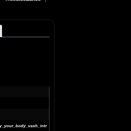
vy_your_body_vash_intr