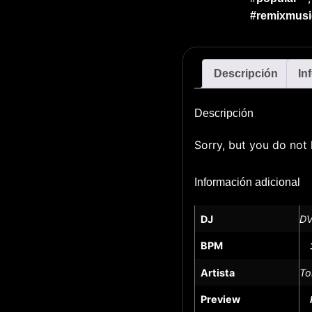
#remixmusi
Descripción
In
Descripción
Sorry, but you do not 
Información adicional
DJ
DV
BPM
Artista
To
Preview