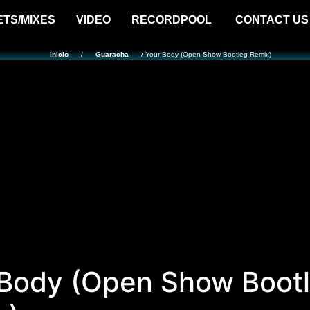
ETS/MIXES
VIDEO
RECORDPOOL
CONTACT US
Inicio
/
Guaracha
/ Your Body (Open Show Bootleg Remix)
 Body (Open Show Boot