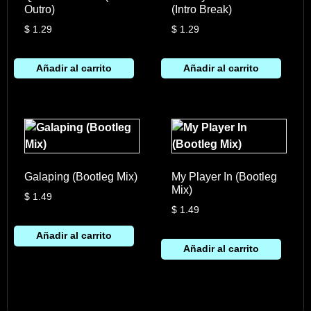
Outro)
(Intro Break)
$
1.29
$
1.29
Añadir al carrito
Añadir al carrito
Galaping (Bootleg Mix)
My Player In (Bootleg
Mix)
$
1.49
$
1.49
Añadir al carrito
Añadir al carrito