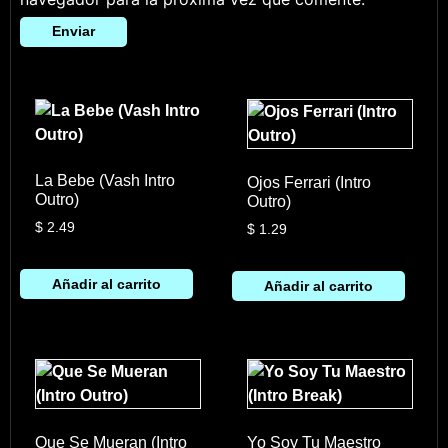
La Bebe (Vash Intro
Ojos Ferrari (Intro
Outro)
Outro)
$
2.49
$
1.29
Añadir al carrito
Añadir al carrito
Que Se Mueran (Intro
Yo Soy Tu Maestro