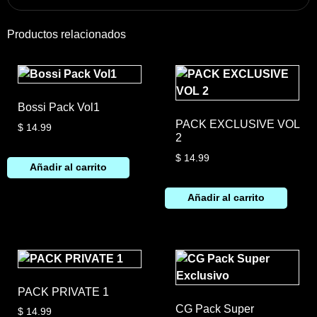
Productos relacionados
Bossi Pack Vol1
PACK EXCLUSIVE VOL
$
14.99
2
$
14.99
Añadir al carrito
Añadir al carrito
PACK PRIVATE 1
CG Pack Super
$
14.99