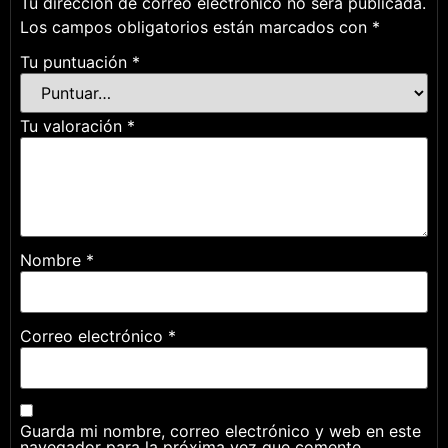
Tu dirección de correo electrónico no será publicada.
Los campos obligatorios están marcados con
*
Tu puntuación
*
Tu valoración
*
Nombre
*
Correo electrónico
*
Guarda mi nombre, correo electrónico y web en este
navegador para la próxima vez que comente.