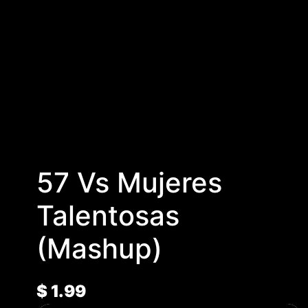
57 Vs Mujeres
Talentosas
(Mashup)
$
1.99