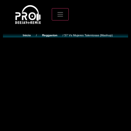
Inicio
/
Reggaeton
/ 57 Vs Mujeres Talentosas (Mashup)