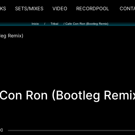
KS
SETS/MIXES
VIDEO
RECORDPOOL
CONT
Inicio
/
Tribal
/ Cafe Con Ron (Bootleg Remix)
Con Ron (Bootleg Remi