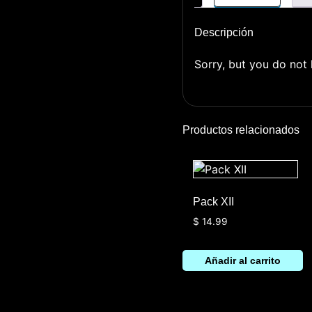
Descripción
Sorry, but you do not 
Productos relacionados
Pack XII
$
14.99
Añadir al carrito