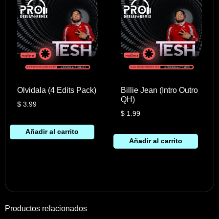
Olvidala (4 Edits Pack)
Billie Jean (Intro Outro
QH)
$
3.99
$
1.99
Añadir al carrito
Añadir al carrito
Productos relacionados