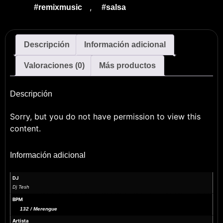
,
#remixmusic
#salsa
Descripción
Información adicional
Valoraciones (0)
Más productos
Descripción
Sorry, but you do not have permission to view this
content.
Información adicional
DJ
Dj Tesh
BPM
132 / Merengue
Artista