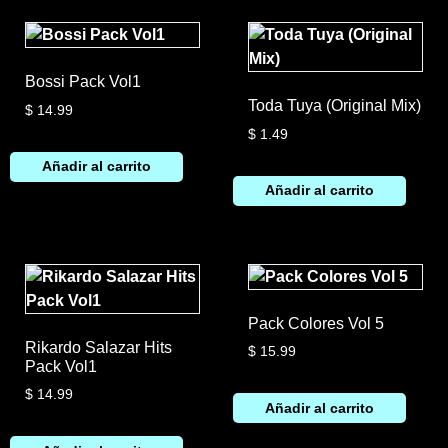
Bossi Pack Vol1
Toda Tuya (Original Mix)
$
14.99
$
1.49
Añadir al carrito
Añadir al carrito
Pack Colores Vol 5
Rikardo Salazar Hits
$
15.99
Pack Vol1
$
14.99
Añadir al carrito