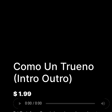
Como Un Trueno
(Intro Outro)
$
1.99