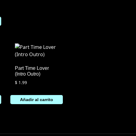
Part Time Lover
(Intro Outro)
$
1.99
Añadir al carrito