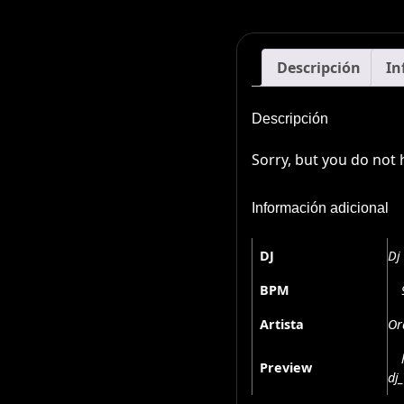
Descripción
In
Descripción
Sorry, but you do not 
Información adicional
DJ
Dj
BPM
Artista
Or
Preview
dj