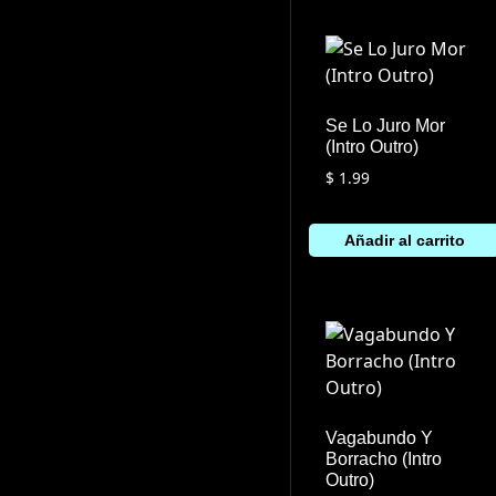
Se Lo Juro Mor
(Intro Outro)
$
1.99
Añadir al carrito
Vagabundo Y
Borracho (Intro
Outro)