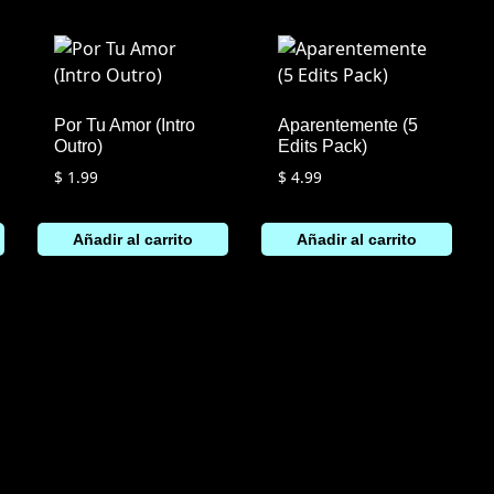
Por Tu Amor (Intro
Aparentemente (5
Outro)
Edits Pack)
$
1.99
$
4.99
Añadir al carrito
Añadir al carrito