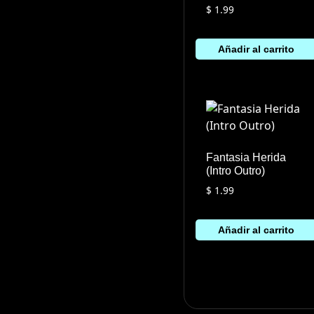
$
1.99
Añadir al carrito
Fantasia Herida
(Intro Outro)
$
1.99
Añadir al carrito