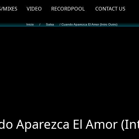
S/MIXES
VIDEO
RECORDPOOL
CONTACT US
Inicio
/
Salsa
/ Cuando Aparezca El Amor (Intro Outro)
o Aparezca El Amor (In