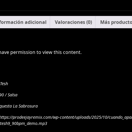
formación adicional
Valoraciones (0)
Más product
have permission to view this content.
 Tesh
90 / Salsa
questa La Sabrosura
https://prodeejayremix.com/wp-content/uploads/2025/10/cuando_apa
_tesh9_90bpm_demo.mp3