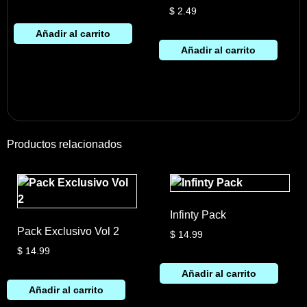
$
2.49
Añadir al carrito
Añadir al carrito
Productos relacionados
Infinty Pack
Pack Exclusivo Vol 2
$
14.99
$
14.99
Añadir al carrito
Añadir al carrito