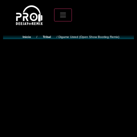
Inicio
/
Tribal
/ Digame Usted (Open Show Bootleg Remix)