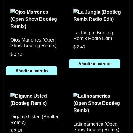
La Jungla (Bootleg
Remix Radio Edit)
Ojos Marrones (Open
Show Bootleg Remix)
$
2.49
$
2.49
Añadir al carrito
Añadir al carrito
Digame Usted (Bootleg
Remix)
Latinoamerica (Open
Show Bootleg Remix)
$
2.49