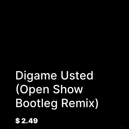
Digame Usted
(Open Show
Bootleg Remix)
$
2.49