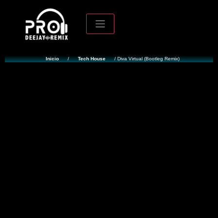
Inicio
/
Tech House
/ Diva Virtual (Bootleg Remix)