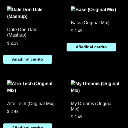
Bass (Original Mix)
Dale Don Dale
$
2.49
(Mashup)
$
2.19
Añadir al carrito
Añadir al carrito
Afro Tech (Original Mix)
My Dreams (Original
Mix)
$
2.49
$
2.49
Añadir al carrito