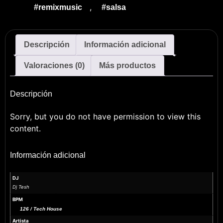
,
#remixmusic
#salsa
Descripción
Información adicional
Valoraciones (0)
Más productos
Descripción
Sorry, but you do not have permission to view this
content.
Información adicional
DJ
Dj Tesh
BPM
126 / Tech House
Artista