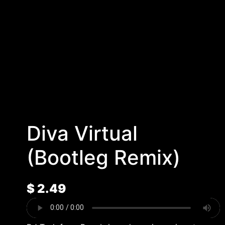
Diva Virtual
(Bootleg Remix)
$
2.49