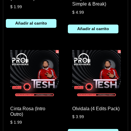
Simple & Break)
$
1.99
$
4.99
Añadir al carrito
Añadir al carrito
Cinta Rosa (Intro
Olvidala (4 Edits Pack)
Outro)
$
3.99
$
1.99