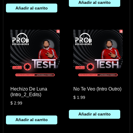
Añadir al carrito
Añadir al carrito
Hechizo De Luna
No Te Veo (Intro Outro)
(Intro_2_Edits)
$
1.99
$
2.99
Añadir al carrito
Añadir al carrito