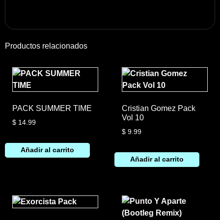
Productos relacionados
PACK SUMMER TIME
Cristian Gomez Pack
Vol 10
$
14.99
$
9.99
Añadir al carrito
Añadir al carrito