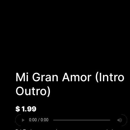
Mi Gran Amor (Intro
Outro)
$
1.99