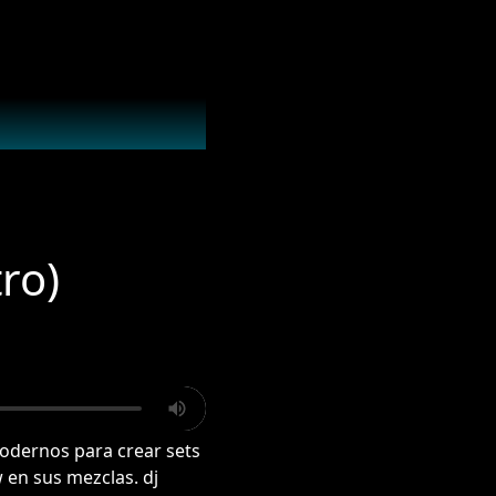
ro)
modernos para crear sets
 en sus mezclas. dj