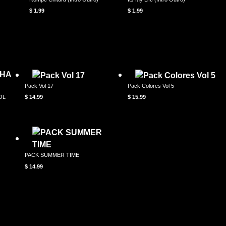
$
1.99
$
1.99
Pack Vol 17
Pack Colores Vol 5
OL
$
14.99
$
15.99
PACK SUMMER TIME
$
14.99