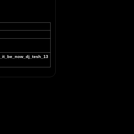
n_it_be_now_dj_tesh_13