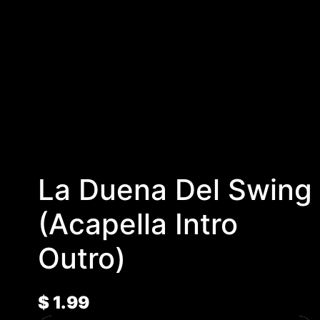
La Duena Del Swing
(Acapella Intro
Outro)
$
1.99