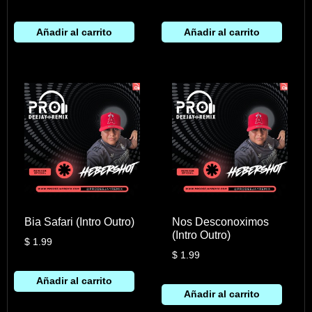
Añadir al carrito
Añadir al carrito
Bia Safari (Intro Outro)
Nos Desconoximos
(Intro Outro)
$
1.99
$
1.99
Añadir al carrito
Añadir al carrito