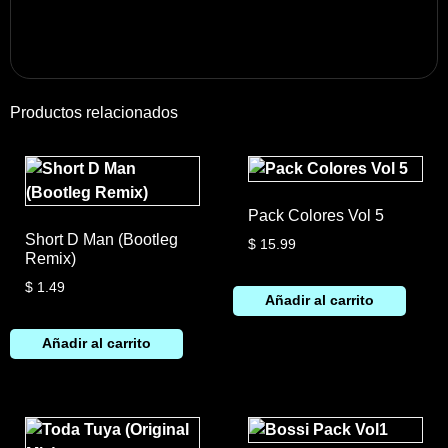
Productos relacionados
Pack Colores Vol 5
Short D Man (Bootleg
$
15.99
Remix)
$
1.49
Añadir al carrito
Añadir al carrito