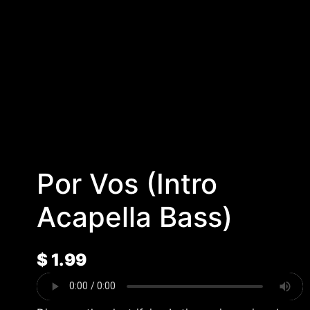
Por Vos (Intro
Acapella Bass)
$
1.99