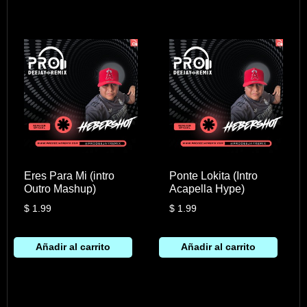
Eres Para Mi (intro
Ponte Lokita (Intro
Outro Mashup)
Acapella Hype)
$
1.99
$
1.99
Añadir al carrito
Añadir al carrito