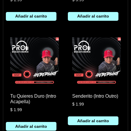
Añadir al carrito
Añadir al carrito
Tu Quieres Duro (Intro
Senderito (Intro Outro)
Acapella)
$
1.99
$
1.99
Añadir al carrito
Añadir al carrito