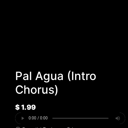
Pal Agua (Intro
Chorus)
$
1.99