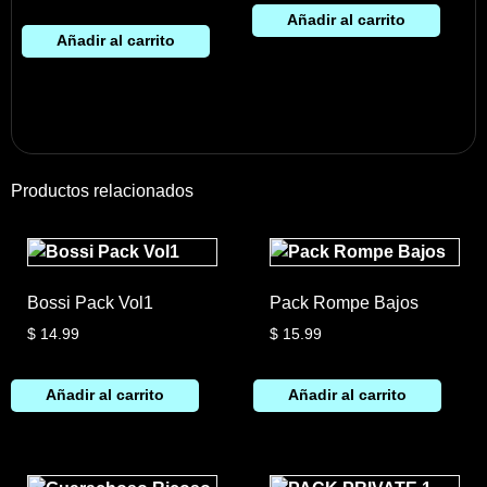
Añadir al carrito
Añadir al carrito
Productos relacionados
Bossi Pack Vol1
Pack Rompe Bajos
$
14.99
$
15.99
Añadir al carrito
Añadir al carrito