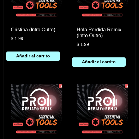
Cristina (Intro Outro)
Hola Perdida Remix
(Intro Outro)
$
1.99
$
1.99
Añadir al carrito
Añadir al carrito