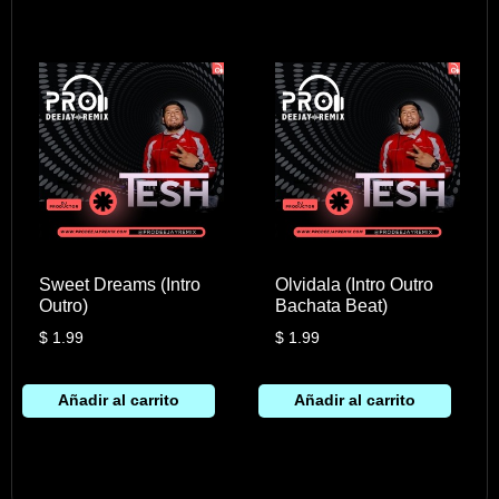
Sweet Dreams (Intro
Olvidala (Intro Outro
Outro)
Bachata Beat)
$
1.99
$
1.99
Añadir al carrito
Añadir al carrito