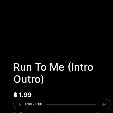
Run To Me (Intro
Outro)
$
1.99