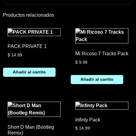
Productos relacionados
PACK PRIVATE 1
Mi Ricoso 7 Tracks Pack
$
14.99
$
9.99
Añadir al carrito
Añadir al carrito
Infinty Pack
Short D Man (Bootleg
$
14.99
Remix)