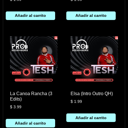
Añadir al carrito
Añadir al carrito
La Canoa Rancha (3
Elsa (Intro Outro QH)
Edits)
$
1.99
$
3.99
Añadir al carrito
Añadir al carrito