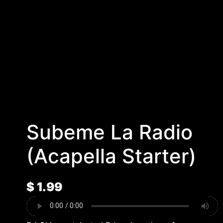
Subeme La Radio
(Acapella Starter)
$
1.99