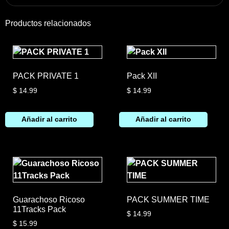
Productos relacionados
PACK PRIVATE 1
Pack XII
$
14.99
$
14.99
Añadir al carrito
Añadir al carrito
Guarachoso Ricoso
PACK SUMMER TIME
11Tracks Pack
$
14.99
$
15.99