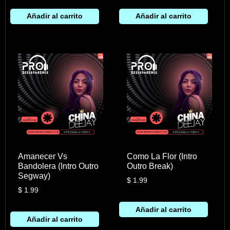
Añadir al carrito
Añadir al carrito
Amanecer Vs
Como La Flor (Intro
Bandolera (Intro Outro
Outro Break)
Segway)
$
1.99
$
1.99
Añadir al carrito
Añadir al carrito