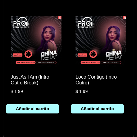
Just As I Am (Intro
Loco Contigo (Intro
Outro Break)
Outro)
$
1.99
$
1.99
Añadir al carrito
Añadir al carrito