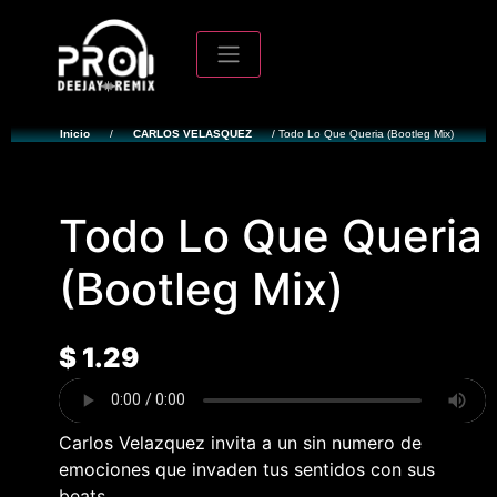
Inicio
/
CARLOS VELASQUEZ
/ Todo Lo Que Queria (Bootleg Mix)
Todo Lo Que Queria
(Bootleg Mix)
$
1.29
Carlos Velazquez invita a un sin numero de
emociones que invaden tus sentidos con sus
beats