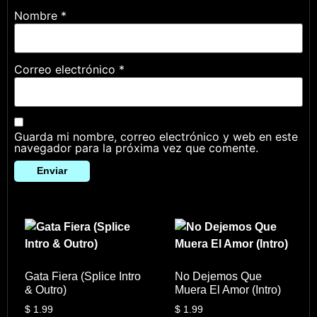
Nombre
*
Correo electrónico
*
Guarda mi nombre, correo electrónico y web en este
navegador para la próxima vez que comente.
Gata Fiera (Splice Intro
No Dejemos Que
& Outro)
Muera El Amor (Intro)
$
1.99
$
1.99