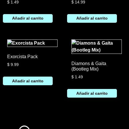
$
1.49
$
14.99
Añadir al carrito
Añadir al carrito
Exorcista Pack
Diamons & Gaita
$
9.99
(Bootleg Mix)
$
1.49
Añadir al carrito
Añadir al carrito