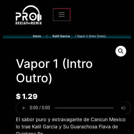
Inicio
/
Kalil Garcia
/ Vapor 1 (Intro Outro)
Vapor 1 (Intro
Outro)
$
1.29
El sabor puro y extravagante de Cancun Mexico
lo trae Kalil Garcia y Su Guarachosa Flava de
Quintana Ro