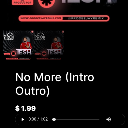
No More (Intro
Outro)
$
1.99