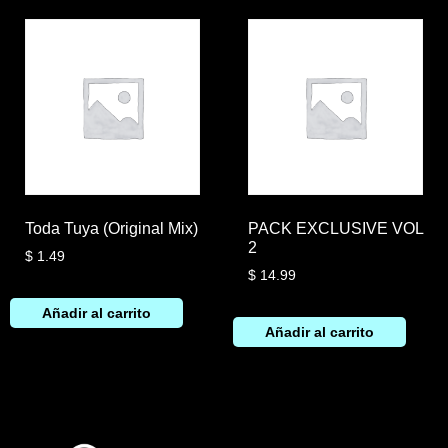
Toda Tuya (Original Mix)
PACK EXCLUSIVE VOL
2
$
1.49
$
14.99
Añadir al carrito
Añadir al carrito