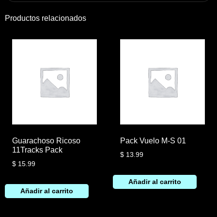
Productos relacionados
Guarachoso Ricoso
Pack Vuelo M-S 01
11Tracks Pack
$
13.99
$
15.99
Añadir al carrito
Añadir al carrito