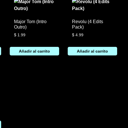
Major Tom (Intro
Revolu (4 Edits
Outro)
Pack)
$
1.99
$
4.99
Añadir al carrito
Añadir al carrito