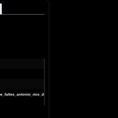
e_faltes_antonio_rios_d