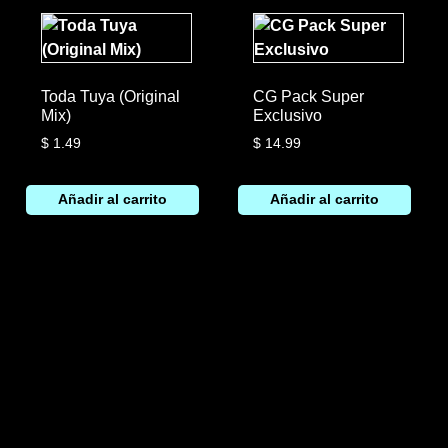
Toda Tuya (Original
CG Pack Super
Mix)
Exclusivo
$
1.49
$
14.99
Añadir al carrito
Añadir al carrito