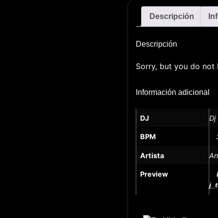
Descripción
In
Descripción
Sorry, but you do not 
Información adicional
DJ
Dj
BPM
Artista
An
Preview
j_