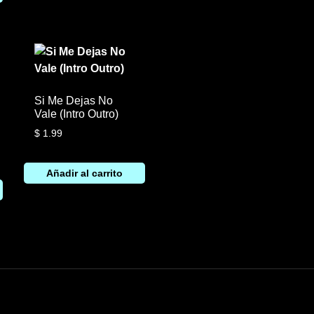
Si Me Dejas No
Vale (Intro Outro)
$
1.99
Añadir al carrito