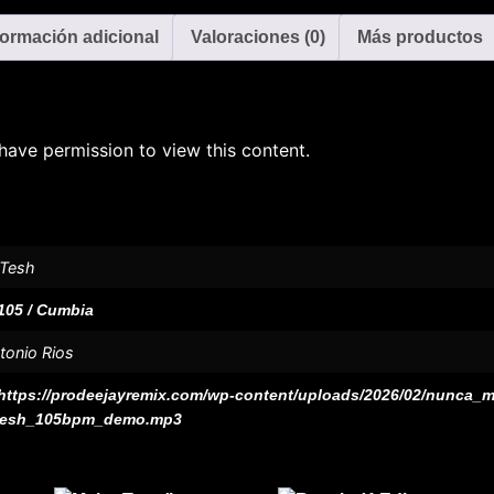
formación adicional
Valoraciones (0)
Más productos
have permission to view this content.
 Tesh
105 / Cumbia
tonio Rios
https://prodeejayremix.com/wp-content/uploads/2026/02/nunca_m
tesh_105bpm_demo.mp3