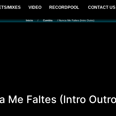
ETS/MIXES
VIDEO
RECORDPOOL
CONTACT US
Inicio
/
Cumbia
/ Nunca Me Faltes (Intro Outro)
 Me Faltes (Intro Outro