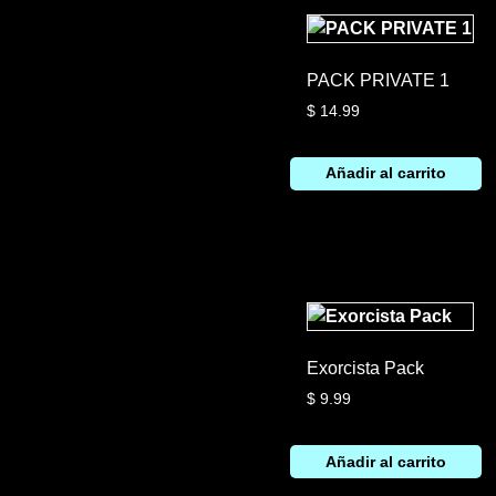
PACK PRIVATE 1
$
14.99
Añadir al carrito
Exorcista Pack
$
9.99
Añadir al carrito