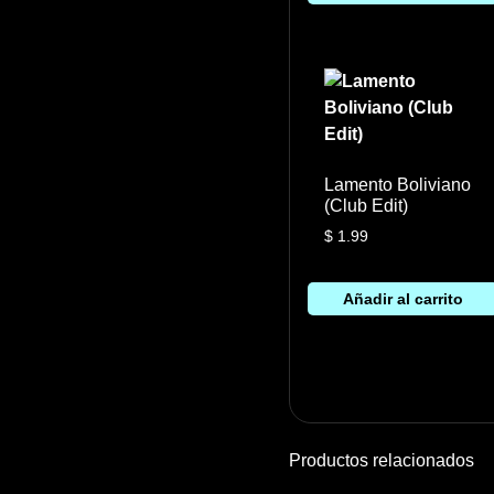
Lamento Boliviano
(Club Edit)
$
1.99
Añadir al carrito
Productos relacionados